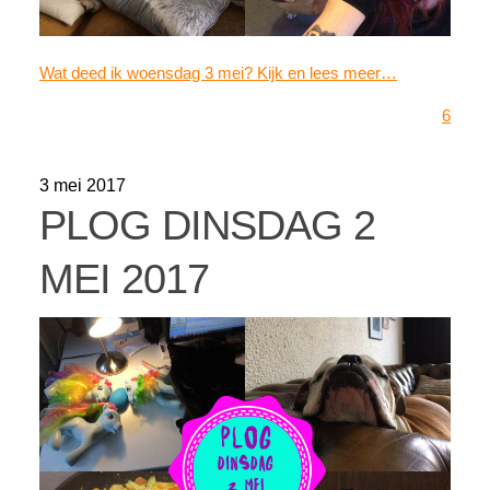
Wat deed ik woensdag 3 mei? Kijk en lees meer…
6
3 mei 2017
PLOG DINSDAG 2
MEI 2017