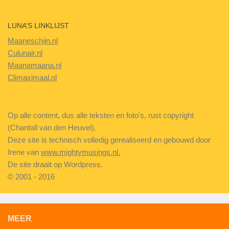
LUNA’S LINKLIJST
Maaneschijn.nl
Culunair.nl
Maanamaana.nl
Climaximaal.nl
Op alle content, dus alle teksten en foto's, rust copyright
(Chantall van den Heuvel).
Deze site is technisch volledig gerealiseerd en gebouwd door
Irene van
www.mightymusings.nl.
De site draait op Wordpress.
© 2001 - 2016
MEER