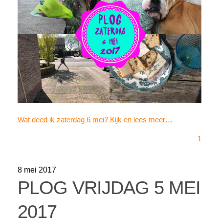
Wat deed ik zaterdag 6 mei? Kijk en lees meer…
1
8 mei 2017
PLOG VRIJDAG 5 MEI
2017