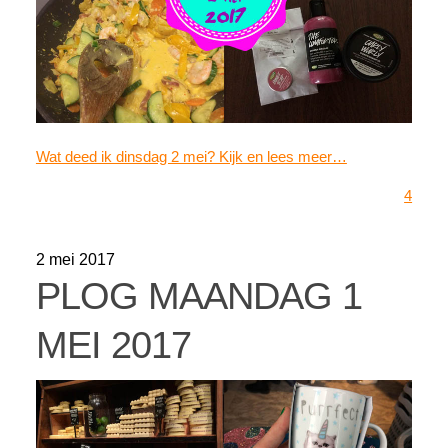
Wat deed ik dinsdag 2 mei? Kijk en lees meer…
4
2 mei 2017
PLOG MAANDAG 1
MEI 2017