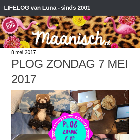
LIFELOG van Luna - sinds 2001
AUTEUR:
LUNA
8 mei 2017
PLOG ZONDAG 7 MEI
2017