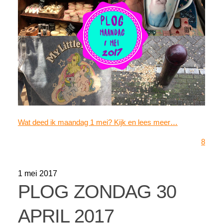
Wat deed ik maandag 1 mei? Kijk en lees meer…
8
1 mei 2017
PLOG ZONDAG 30
APRIL 2017