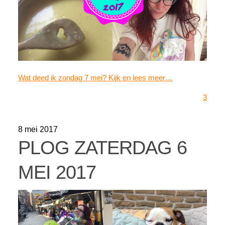
Wat deed ik zondag 7 mei? Kijk en lees meer…
3
8 mei 2017
PLOG ZATERDAG 6
MEI 2017