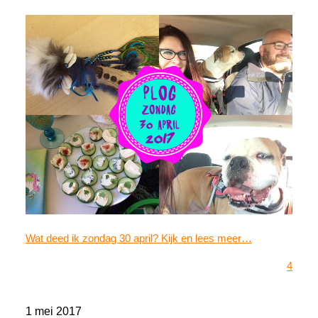
Wat deed ik zondag 30 april? Kijk en lees meer…
4
1 mei 2017