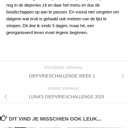
nog in de diepvries zit en daar het menu en dus de
boodschappen op aan te passen. En vooral niet vergeten om
datgene wat eruit is gehaald ook meteen van de lijst te
strepen. Dit doe ik sinds 5 dagen, maar hé, een
georganiseerd leven moet érgens beginnen.
VOLGENDE VERHAAL
DIEPVRIESCHALLENGE WEEK 1
VORIGE VERHAAL
LUNA’S DIEPVRIESCHALLENGE 2019
DIT VIND JE MISSCHIEN OOK LEUK...