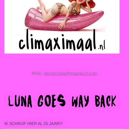
MAIL:
electricluna@maanisch.com
IK SCHRIJF HIER AL 25 JAAR!!!