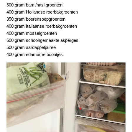
500 gram bami/nasi groenten
400 gram Hollandse roerbakgroenten
350 gram boerensoepgroenten
400 gram Italiaanse roerbakgroenten
400 gram mosselgroenten
600 gram schoongemaakte asperges
500 gram aardappelpuree
400 gram edamame boontjes