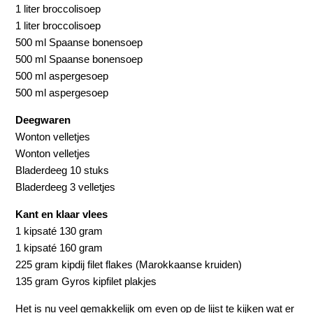
1 liter broccolisoep
1 liter broccolisoep
500 ml Spaanse bonensoep
500 ml Spaanse bonensoep
500 ml aspergesoep
500 ml aspergesoep
Deegwaren
Wonton velletjes
Wonton velletjes
Bladerdeeg 10 stuks
Bladerdeeg 3 velletjes
Kant en klaar vlees
1 kipsaté 130 gram
1 kipsaté 160 gram
225 gram kipdij filet flakes (Marokkaanse kruiden)
135 gram Gyros kipfilet plakjes
Het is nu veel gemakkelijk om even op de lijst te kijken wat er