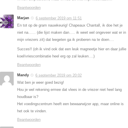
Beantwoorden
Marjan
6 september 2019 om 11:51
En tot op de gram nauwkeurig! Chapeaux Chantall, ik doe het je
niet na…… (die lijst maken dan….. ik weet wel ongeveer wat er in
mijn vriezers zit) dat leegeten ga ik proberen na te doen….
Succes!! (oh ik vind ook dat een leuk magneetje hier en daar jullie
koel/vriescombinatie heel erg op zal leuken….)
Beantwoorden
Mandy
6 september 2019 om 20:02
Wat ben je weer goed bezig!
Hou je wel rekening ermee dat vlees in de vriezer niet heel lang
houdbaar is?
Het voedingscentrum heeft een bewaarwijzer app, maar online is
het ook te vinden.
Beantwoorden