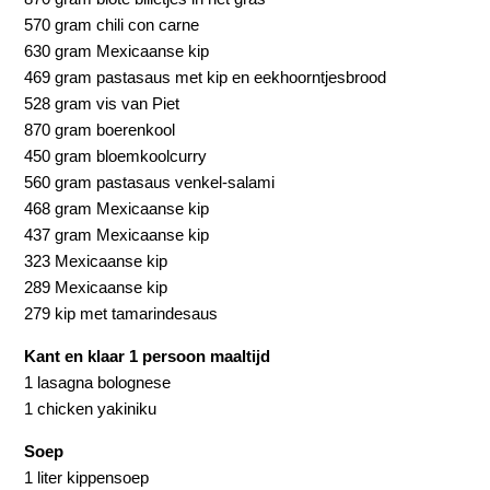
570 gram chili con carne
630 gram Mexicaanse kip
469 gram pastasaus met kip en eekhoorntjesbrood
528 gram vis van Piet
870 gram boerenkool
450 gram bloemkoolcurry
560 gram pastasaus venkel-salami
468 gram Mexicaanse kip
437 gram Mexicaanse kip
323 Mexicaanse kip
289 Mexicaanse kip
279 kip met tamarindesaus
Kant en klaar 1 persoon maaltijd
1 lasagna bolognese
1 chicken yakiniku
Soep
1 liter kippensoep