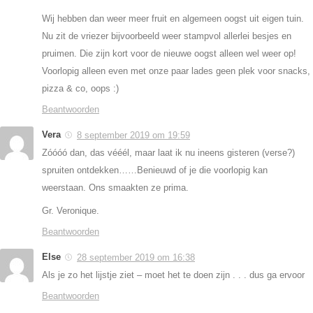
Wij hebben dan weer meer fruit en algemeen oogst uit eigen tuin.
Nu zit de vriezer bijvoorbeeld weer stampvol allerlei besjes en
pruimen. Die zijn kort voor de nieuwe oogst alleen wel weer op!
Voorlopig alleen even met onze paar lades geen plek voor snacks,
pizza & co, oops :)
Beantwoorden
Vera
8 september 2019 om 19:59
Zóóóó dan, das vééél, maar laat ik nu ineens gisteren (verse?)
spruiten ontdekken……Benieuwd of je die voorlopig kan
weerstaan. Ons smaakten ze prima.
Gr. Veronique.
Beantwoorden
Else
28 september 2019 om 16:38
Als je zo het lijstje ziet – moet het te doen zijn . . . dus ga ervoor
Beantwoorden