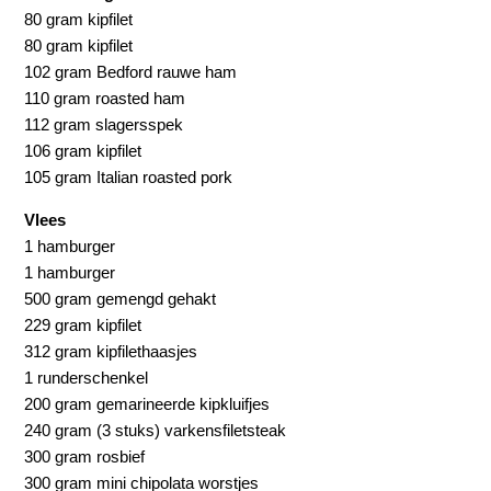
80 gram kipfilet
80 gram kipfilet
102 gram Bedford rauwe ham
110 gram roasted ham
112 gram slagersspek
106 gram kipfilet
105 gram Italian roasted pork
Vlees
1 hamburger
1 hamburger
500 gram gemengd gehakt
229 gram kipfilet
312 gram kipfilethaasjes
1 runderschenkel
200 gram gemarineerde kipkluifjes
240 gram (3 stuks) varkensfiletsteak
300 gram rosbief
300 gram mini chipolata worstjes