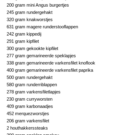
200 gram mini Angus burgertjes
245 gram rundergehakt
320 gram knakworstjes
631 gram magere runderstooflappen
242 gram kippedij
291 gram kipfilet
300 gram gekookte kipfilet
277 gram gemarineerde speklapjes
338 gram gemarineerde varkensfilet knoflook
400 gram gemarineerde varkensfilet paprika
500 gram rundergehakt
580 gram runderriblappen
278 gram varkensfiletlapjes
230 gram curryworsten
409 gram karbonaadjes
452 merquezworstjes
206 gram varkensfilet
2 houthakkerssteaks