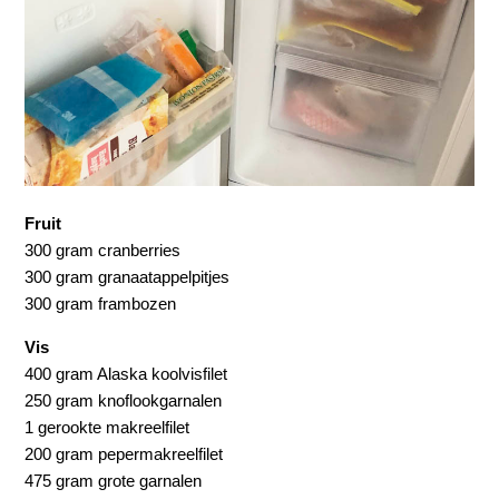
Fruit
300 gram cranberries
300 gram granaatappelpitjes
300 gram frambozen
Vis
400 gram Alaska koolvisfilet
250 gram knoflookgarnalen
1 gerookte makreelfilet
200 gram pepermakreelfilet
475 gram grote garnalen