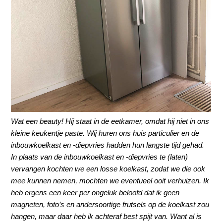
Wat een beauty! Hij staat in de eetkamer, omdat hij niet in ons
kleine keukentje paste. Wij huren ons huis particulier en de
inbouwkoelkast en -diepvries hadden hun langste tijd gehad.
In plaats van de inbouwkoelkast en -diepvries te (laten)
vervangen kochten we een losse koelkast, zodat we die ook
mee kunnen nemen, mochten we eventueel ooit verhuizen. Ik
heb ergens een keer per ongeluk beloofd dat ik geen
magneten, foto’s en andersoortige frutsels op de koelkast zou
hangen, maar daar heb ik achteraf best spijt van. Want al is