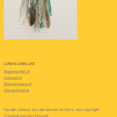
LUNA’S LINKLIJST
Maaneschijn.nl
Culunair.nl
Maanamaana.nl
Climaximaal.nl
Op alle content, dus alle teksten en foto's, rust copyright
(Chantall van den Heuvel).