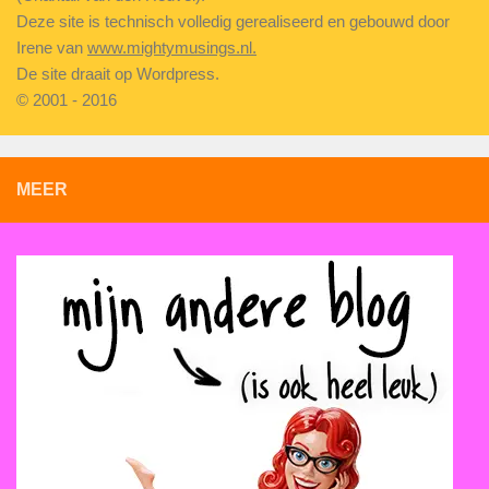
Deze site is technisch volledig gerealiseerd en gebouwd door
Irene van
www.mightymusings.nl.
De site draait op Wordpress.
© 2001 - 2016
MEER